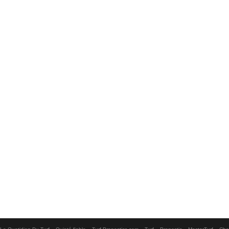
-
-
-
-
-
-