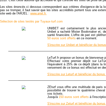
2010. C'est cette autorité qui accrédite et qui controle les sites de prise de pa
Les sites énoncés ci dessous correspondent aux critères d'exigence de la loi
pas se tromper, il faut savoir que les sites accrédités portent tous une exte
site web de l'ARJEL :
www.arjel.fr.
Sélection de sites testés par Tuyaux-turf.com
UNIBET est certainement le plus ancien
Unibet a racheté Mister Bookmaker et, de
santé financière. L'offre de pari est pléth
50 euros sont offerts
en ce moment.
S'inscrire sur Unibet et bénéficier du bonus
LeTurf.fr propose un bonus de bienvenue p
Effectuez votre premier dépôt sur LeTur
l'équivalent à 25% de ce dépôt (dans la l
versement de ce bonus est effectué en de
S'inscrire sur Leturf et bénéficier du bonus
ZEturf vous offre une multitude de paris s
possibilité de trouver le quatrième cheva
vos tickets.
Jusqu'à
150 euros sont offerts
à l'inscriptio
S'inscrire sur Zeturf et bénéficier du bonus