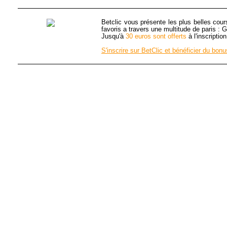
Betclic vous présente les plus belles cou
favoris a travers une multitude de paris : Ga
Jusqu'à
30 euros sont offerts
à l'inscription
S'inscrire sur BetClic et bénéficier du bonu