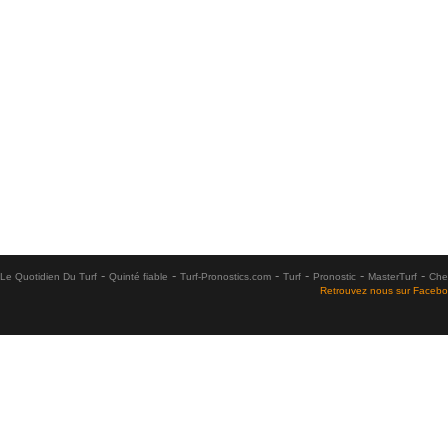
-
-
-
-
-
-
Le Quotidien Du Turf
Quinté fiable
Turf-Pronostics.com
Turf
Pronostic
MasterTurf
Che
Retrouvez nous sur Facebo