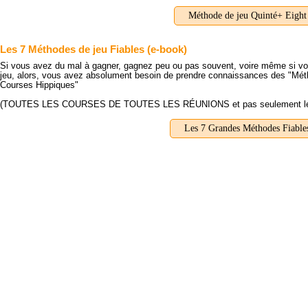
Méthode de jeu Quinté+ Eight
Les 7 Méthodes de jeu Fiables (e-book)
Si vous avez du mal à gagner, gagnez peu ou pas souvent, voire même si vou
jeu, alors, vous avez absolument besoin de prendre connaissances des "Mé
Courses Hippiques"
(TOUTES LES COURSES DE TOUTES LES RÉUNIONS et pas seulement les c
Les 7 Grandes Méthodes Fiable