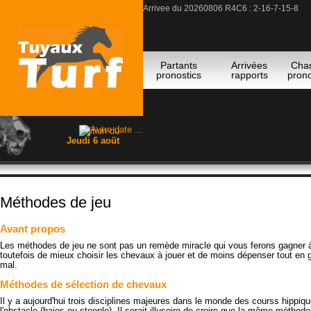
Arrivee du 20260806 R4C6 : 2-16-7-15-8
#Pronostic du 06/08 R1C2 : 1(Olly D'amour)
Arrivee du 20260806 R4C7 : 6-5-3-8-2
Partants
Arrivées
Cha
pronostics
rapports
prono
Edition du
Jeudi 6 aoüt
Méthodes de jeu
Avant propos
Les méthodes de jeu ne sont pas un remède miracle qui vous ferons gagner à
toutefois de mieux choisir les chevaux à jouer et de moins dépenser tout en g
mal.
Méthodes de sélection de chevaux
Il y a aujourd'hui trois disciplines majeures dans le monde des courss hippiques
l'obstacle (haies ou steeple). Il serait illusoire de croire que la même métho