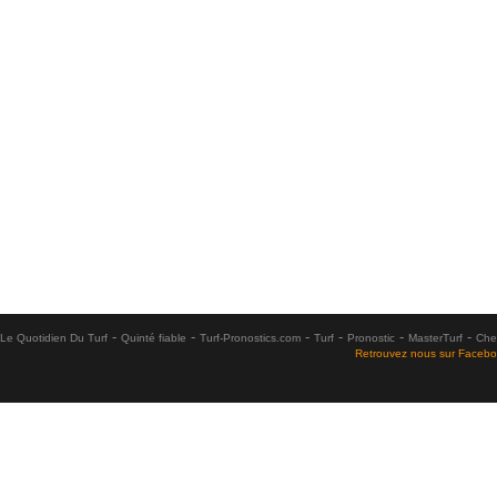
-
-
-
-
-
-
Le Quotidien Du Turf
Quinté fiable
Turf-Pronostics.com
Turf
Pronostic
MasterTurf
Che
Retrouvez nous sur Facebo