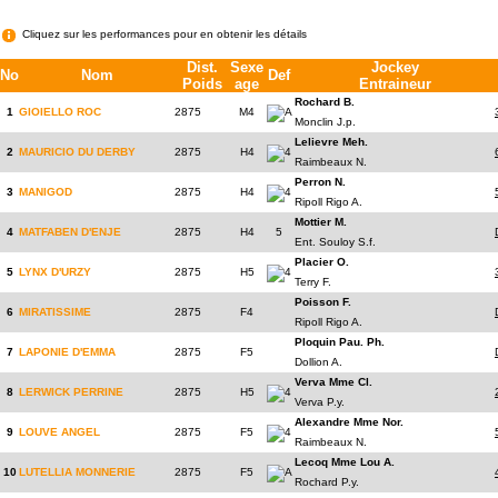
Cliquez sur les performances pour en obtenir les détails
Dist.
Sexe
Jockey
No
Nom
Def
Poids
age
Entraineur
Rochard B.
1
GIOIELLO ROC
2875
M4
A
Monclin J.p.
Lelievre Meh.
2
MAURICIO DU DERBY
2875
H4
4
Raimbeaux N.
Perron N.
3
MANIGOD
2875
H4
4
Ripoll Rigo A.
Mottier M.
4
MATFABEN D'ENJE
2875
H4
5
Ent. Souloy S.f.
Placier O.
5
LYNX D'URZY
2875
H5
4
Terry F.
Poisson F.
6
MIRATISSIME
2875
F4
Ripoll Rigo A.
Ploquin Pau. Ph.
7
LAPONIE D'EMMA
2875
F5
Dollion A.
Verva Mme Cl.
8
LERWICK PERRINE
2875
H5
4
Verva P.y.
Alexandre Mme Nor.
9
LOUVE ANGEL
2875
F5
4
Raimbeaux N.
Lecoq Mme Lou A.
10
LUTELLIA MONNERIE
2875
F5
A
Rochard P.y.