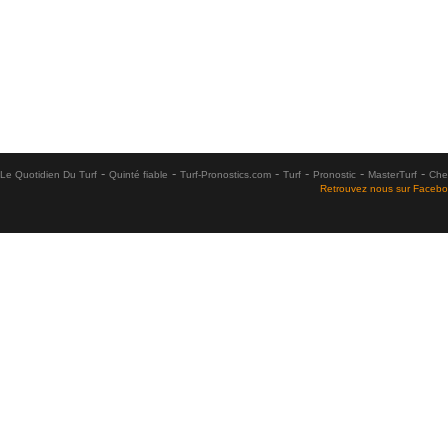
-
-
-
-
-
-
Le Quotidien Du Turf
Quinté fiable
Turf-Pronostics.com
Turf
Pronostic
MasterTurf
Che
Retrouvez nous sur Facebo