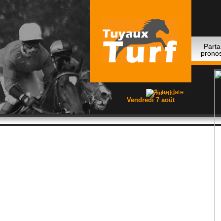
Parta
pronos
Edition du
Vendredi 7 aoüt