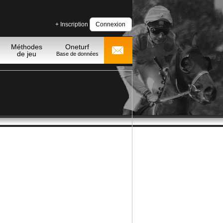
+ Inscription
Connexion
Méthodes
Oneturf
de jeu
Base de données