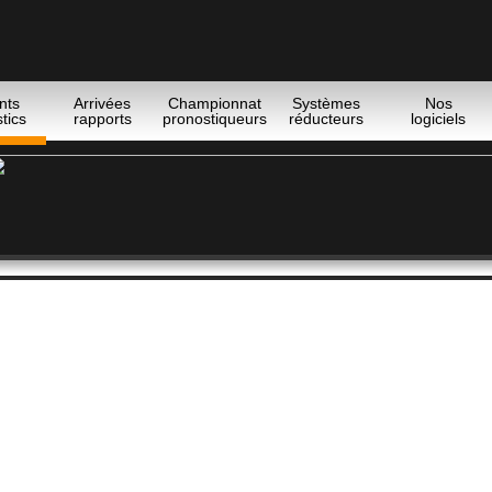
nts
Arrivées
Championnat
Systèmes
Nos
tics
rapports
pronostiqueurs
réducteurs
logiciels