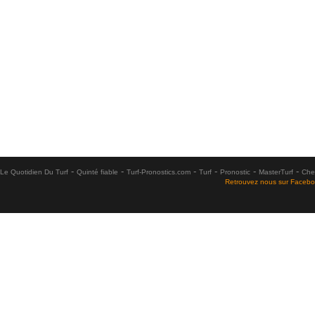
-
-
-
-
-
-
Le Quotidien Du Turf
Quinté fiable
Turf-Pronostics.com
Turf
Pronostic
MasterTurf
Che
Retrouvez nous sur Facebo