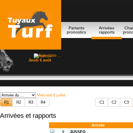
Partants
Arrivées
Cha
pronostics
rapports
prono
Edition du
Jeudi 6 aoüt
Mercredi 8 juillet
R1
R2
R3
R4
C1
C2
C3
Arrivées et rapports
Arrivée
9
JUSSEO