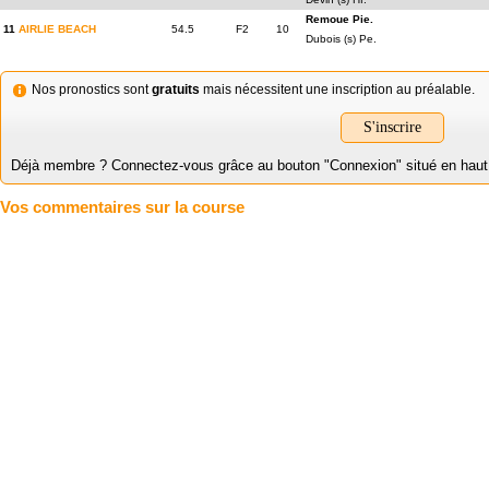
Remoue Pie.
11
AIRLIE BEACH
54.5
F2
10
Dubois (s) Pe.
Nos pronostics sont
gratuits
mais nécessitent une inscription au préalable.
S'inscrire
Déjà membre ? Connectez-vous grâce au bouton "Connexion" situé en haut à 
Vos commentaires sur la course