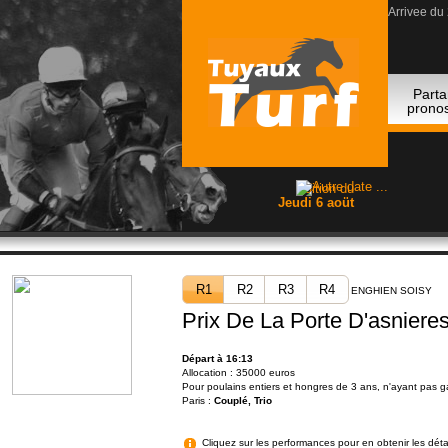
Arrivee du
Arrivee du
#Pronostic
#Pronostic
Parta
pronos
Edition du
Jeudi 6 aoüt
R1
R2
R3
R4
ENGHIEN SOISY
Prix De La Porte D'asniere
Départ à 16:13
Allocation : 35000 euros
Pour poulains entiers et hongres de 3 ans, n'ayant pas 
Paris :
Couplé, Trio
Cliquez sur les performances pour en obtenir les déta