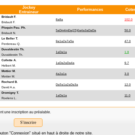
Jockey
Performances
Cote
Entraineur
Bridault F.
8a8a
102.0
Bridault F.
Ploquin Pau. Ph.
5aDm4mDa(25)0a4a3aDaDa
50.0
Bridault N.
Le Beller T.
9a1a2a7a5a
47.0
Perdereau Q.
Duvaldestin Th.
1aDa1a
1.9
Duvaldestin Th.
Collette A.
1aDa2aDa4a
9.7
Helbert M.
Mottier M.
4a2a1a
3.0
Mottier M.
Rochard B.
Da5a1a2aDa3a
12.0
David A.a.
Dromigny T.
1aDa1a
11.0
Roelens L.
t une inscription au préalable.
S'inscrire
on "Connexion" situé en haut à droite de notre site.