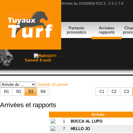
Arrivee du 20260808 R2C3 : 2-3-1-7-6
Arrivee du 20260808 R3C2 : 6-2-7-8-9
Arrivee du 20260808 R3C3 : 6-4-1-9-5
#Pronostic du 08/08 R2C1 : 7(Anna De La So
Partants
Arrivées
Cha
pronostics
rapports
prono
Edition du
Samedi 8 aoüt
Samedi 10 janvier
R1
R2
R3
R4
C1
C2
C3
Arrivées et rapports
Arrivée
1
BOCCA AL LUPO
7
HELLO JO