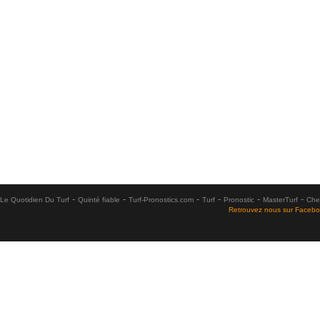
-
-
-
-
-
-
Le Quotidien Du Turf
Quinté fiable
Turf-Pronostics.com
Turf
Pronostic
MasterTurf
Che
Retrouvez nous sur Facebo