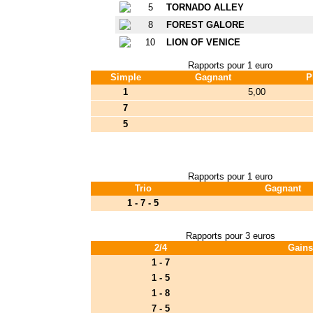
5
TORNADO ALLEY
8
FOREST GALORE
10
LION OF VENICE
Rapports pour 1 euro
Simple
Gagnant
P
1
5,00
7
5
QuintéEight : méthode de jeu
Les 7 Métho
Version
eBook
à télécharger 130 pages.
Rapports pour 1 euro
Quinté eight donne les trucs de pro pour être
Trio
Gagnant
gagnant aux courses.
1 - 7 - 5
Découvrir QuintéEight
Rapports pour 3 euros
2/4
Gains
1 - 7
1 - 5
1 - 8
7 - 5